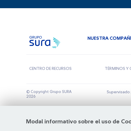
NUESTRA COMPAÑ
CENTRO DE RECURSOS
TÉRMINOS Y 
© Copyright Grupo SURA
Supervisado 
2026
Modal informativo sobre el uso de Co