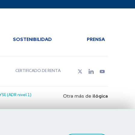
SOSTENIBILIDAD
PRENSA
CERTIFICADO DE RENTA
SE (ADR nivel 1)
Otra más de
ilógica