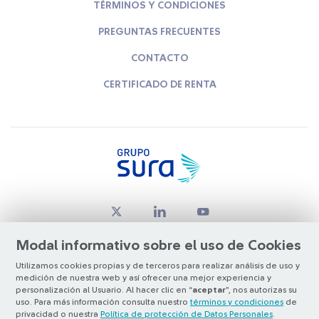
TÉRMINOS Y CONDICIONES
PREGUNTAS FRECUENTES
CONTACTO
CERTIFICADO DE RENTA
Modal informativo sobre el uso de Cookies
Utilizamos cookies propias y de terceros para realizar análisis de uso y
medición de nuestra web y así ofrecer una mejor experiencia y
© Copyright Grupo SURA 2026
personalización al Usuario. Al hacer clic en “
aceptar
”, nos autorizas su
uso. Para más información consulta nuestro
términos y condiciones
de
privacidad o nuestra
Política de protección de Datos Personales
.