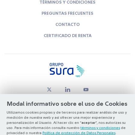
TÉRMINOS Y CONDICIONES
PREGUNTAS FRECUENTES
CONTACTO
CERTIFICADO DE RENTA
Modal informativo sobre el uso de Cookies
Utilizamos cookies propias y de terceros para realizar análisis de uso y
medición de nuestra web y así ofrecer una mejor experiencia y
© Copyright Grupo SURA 2026
personalización al Usuario. Al hacer clic en “
aceptar
”, nos autorizas su
uso. Para más información consulta nuestro
términos y condiciones
de
privacidad o nuestra
Política de protección de Datos Personales
.