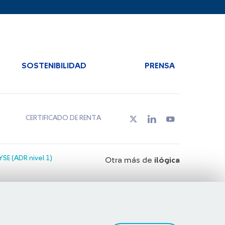
SOSTENIBILIDAD
PRENSA
CERTIFICADO DE RENTA
SE (ADR nivel 1)
Otra más de
ilógica