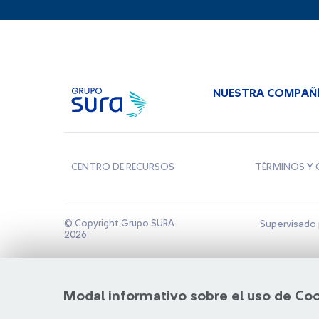
NUESTRA COMPAÑ
CENTRO DE RECURSOS
TÉRMINOS Y 
© Copyright Grupo SURA
Supervisado 
2026
Modal informativo sobre el uso de Co