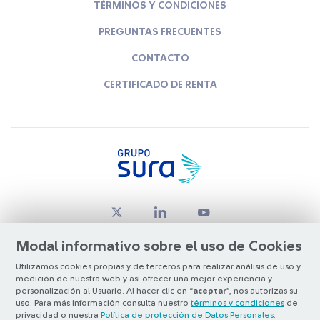
TÉRMINOS Y CONDICIONES
PREGUNTAS FRECUENTES
CONTACTO
CERTIFICADO DE RENTA
Modal informativo sobre el uso de Cookies
Utilizamos cookies propias y de terceros para realizar análisis de uso y
medición de nuestra web y así ofrecer una mejor experiencia y
© Copyright Grupo SURA 2026
personalización al Usuario. Al hacer clic en “
aceptar
”, nos autorizas su
uso. Para más información consulta nuestro
términos y condiciones
de
privacidad o nuestra
Política de protección de Datos Personales
.