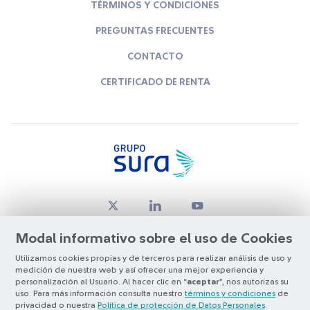
TÉRMINOS Y CONDICIONES
PREGUNTAS FRECUENTES
CONTACTO
CERTIFICADO DE RENTA
Modal informativo sobre el uso de Cookies
Utilizamos cookies propias y de terceros para realizar análisis de uso y
medición de nuestra web y así ofrecer una mejor experiencia y
© Copyright Grupo SURA 2026
personalización al Usuario. Al hacer clic en “
aceptar
”, nos autorizas su
uso. Para más información consulta nuestro
términos y condiciones
de
privacidad o nuestra
Política de protección de Datos Personales
.