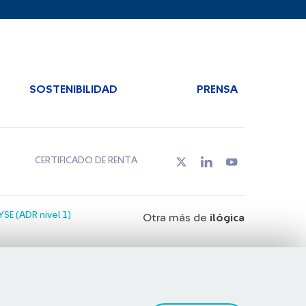
SOSTENIBILIDAD
PRENSA
CERTIFICADO DE RENTA
SE (ADR nivel 1)
Otra más de
ilógica