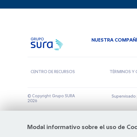
NUESTRA COMPAÑ
CENTRO DE RECURSOS
TÉRMINOS Y 
© Copyright Grupo SURA
Supervisado 
2026
Modal informativo sobre el uso de Co