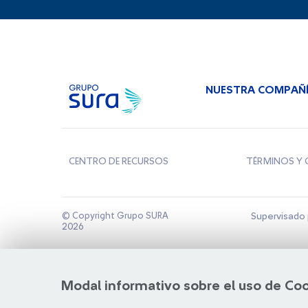
NUESTRA COMPAÑ
CENTRO DE RECURSOS
TÉRMINOS Y 
© Copyright Grupo SURA
Supervisado 
2026
Modal informativo sobre el uso de Co