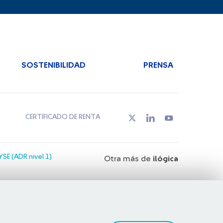
SOSTENIBILIDAD
PRENSA
CERTIFICADO DE RENTA
SE (ADR nivel 1)
Otra más de
ilógica