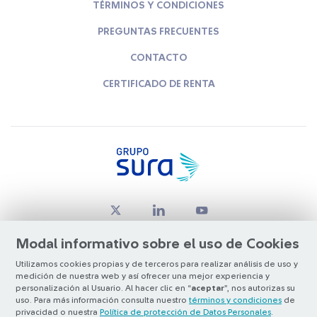
TÉRMINOS Y CONDICIONES
PREGUNTAS FRECUENTES
CONTACTO
CERTIFICADO DE RENTA
Modal informativo sobre el uso de Cookies
Utilizamos cookies propias y de terceros para realizar análisis de uso y
medición de nuestra web y así ofrecer una mejor experiencia y
© Copyright Grupo SURA 2026
personalización al Usuario. Al hacer clic en “
aceptar
”, nos autorizas su
uso. Para más información consulta nuestro
términos y condiciones
de
privacidad o nuestra
Política de protección de Datos Personales
.