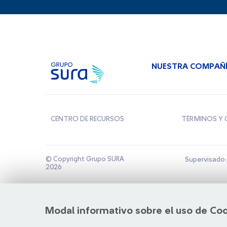
NUESTRA COMPAÑ
CENTRO DE RECURSOS
TÉRMINOS Y 
© Copyright Grupo SURA
Supervisado 
2026
Modal informativo sobre el uso de Co