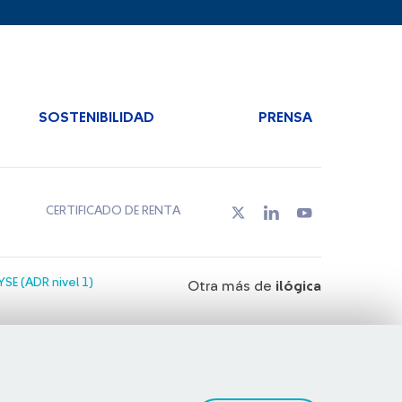
SOSTENIBILIDAD
PRENSA
CERTIFICADO DE RENTA
SE (ADR nivel 1)
Otra más de
ilógica