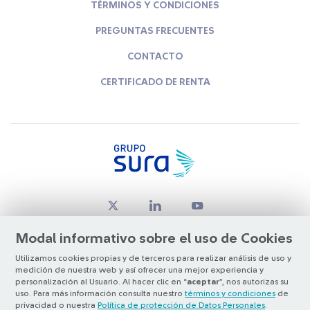
TÉRMINOS Y CONDICIONES
PREGUNTAS FRECUENTES
CONTACTO
CERTIFICADO DE RENTA
Modal informativo sobre el uso de Cookies
Utilizamos cookies propias y de terceros para realizar análisis de uso y
medición de nuestra web y así ofrecer una mejor experiencia y
© Copyright Grupo SURA 2026
personalización al Usuario. Al hacer clic en “
aceptar
”, nos autorizas su
uso. Para más información consulta nuestro
términos y condiciones
de
privacidad o nuestra
Política de protección de Datos Personales
.