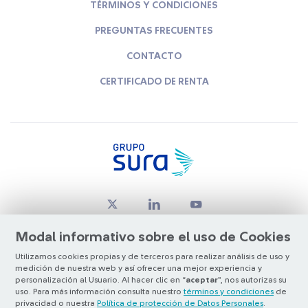
TÉRMINOS Y CONDICIONES
PREGUNTAS FRECUENTES
CONTACTO
CERTIFICADO DE RENTA
Modal informativo sobre el uso de Cookies
Utilizamos cookies propias y de terceros para realizar análisis de uso y
medición de nuestra web y así ofrecer una mejor experiencia y
© Copyright Grupo SURA 2026
personalización al Usuario. Al hacer clic en “
aceptar
”, nos autorizas su
uso. Para más información consulta nuestro
términos y condiciones
de
privacidad o nuestra
Política de protección de Datos Personales
.