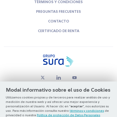
TÉRMINOS Y CONDICIONES
PREGUNTAS FRECUENTES
CONTACTO
CERTIFICADO DE RENTA
Modal informativo sobre el uso de Cookies
Utilizamos cookies propias y de terceros para realizar análisis de uso y
medición de nuestra web y así ofrecer una mejor experiencia y
© Copyright Grupo SURA 2026
personalización al Usuario. Al hacer clic en “
aceptar
”, nos autorizas su
uso. Para más información consulta nuestro
términos y condiciones
de
privacidad o nuestra
Política de protección de Datos Personales
.