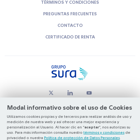
TÉRMINOS Y CONDICIONES
PREGUNTAS FRECUENTES
CONTACTO
CERTIFICADO DE RENTA
Modal informativo sobre el uso de Cookies
Utilizamos cookies propias y de terceros para realizar análisis de uso y
medición de nuestra web y así ofrecer una mejor experiencia y
© Copyright Grupo SURA 2026
personalización al Usuario. Al hacer clic en “
aceptar
”, nos autorizas su
uso. Para más información consulta nuestro
términos y condiciones
de
privacidad o nuestra
Política de protección de Datos Personales
.