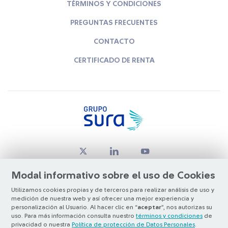
TÉRMINOS Y CONDICIONES
PREGUNTAS FRECUENTES
CONTACTO
CERTIFICADO DE RENTA
Modal informativo sobre el uso de Cookies
Utilizamos cookies propias y de terceros para realizar análisis de uso y
medición de nuestra web y así ofrecer una mejor experiencia y
© Copyright Grupo SURA 2026
personalización al Usuario. Al hacer clic en “
aceptar
”, nos autorizas su
uso. Para más información consulta nuestro
términos y condiciones
de
privacidad o nuestra
Política de protección de Datos Personales
.