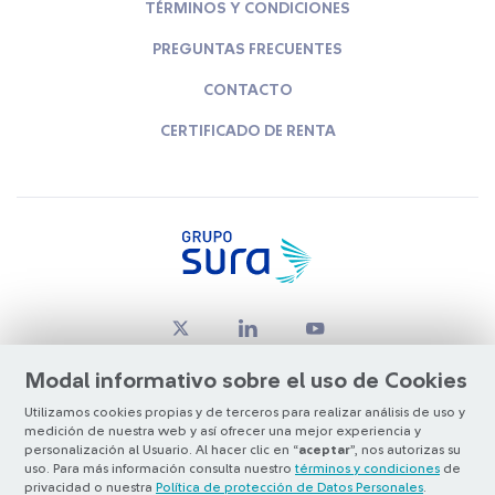
TÉRMINOS Y CONDICIONES
PREGUNTAS FRECUENTES
CONTACTO
CERTIFICADO DE RENTA
Modal informativo sobre el uso de Cookies
Utilizamos cookies propias y de terceros para realizar análisis de uso y
medición de nuestra web y así ofrecer una mejor experiencia y
© Copyright Grupo SURA 2026
personalización al Usuario. Al hacer clic en “
aceptar
”, nos autorizas su
uso. Para más información consulta nuestro
términos y condiciones
de
privacidad o nuestra
Política de protección de Datos Personales
.