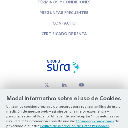
TÉRMINOS Y CONDICIONES
PREGUNTAS FRECUENTES
CONTACTO
CERTIFICADO DE RENTA
Modal informativo sobre el uso de Cookies
Utilizamos cookies propias y de terceros para realizar análisis de uso y
medición de nuestra web y así ofrecer una mejor experiencia y
© Copyright Grupo SURA 2026
personalización al Usuario. Al hacer clic en “
aceptar
”, nos autorizas su
uso. Para más información consulta nuestro
términos y condiciones
de
privacidad o nuestra
Política de protección de Datos Personales
.