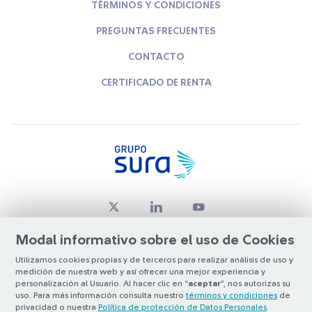
TÉRMINOS Y CONDICIONES
PREGUNTAS FRECUENTES
CONTACTO
CERTIFICADO DE RENTA
Modal informativo sobre el uso de Cookies
Utilizamos cookies propias y de terceros para realizar análisis de uso y
medición de nuestra web y así ofrecer una mejor experiencia y
© Copyright Grupo SURA 2026
personalización al Usuario. Al hacer clic en “
aceptar
”, nos autorizas su
uso. Para más información consulta nuestro
términos y condiciones
de
privacidad o nuestra
Política de protección de Datos Personales
.