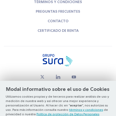
TÉRMINOS Y CONDICIONES
PREGUNTAS FRECUENTES
CONTACTO
CERTIFICADO DE RENTA
Modal informativo sobre el uso de Cookies
Utilizamos cookies propias y de terceros para realizar análisis de uso y
medición de nuestra web y así ofrecer una mejor experiencia y
© Copyright Grupo SURA 2026
personalización al Usuario. Al hacer clic en “
aceptar
”, nos autorizas su
uso. Para más información consulta nuestro
términos y condiciones
de
privacidad o nuestra
Política de protección de Datos Personales
.