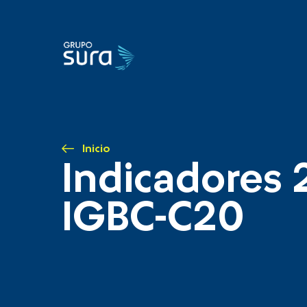
Inicio
Indicadores 
IGBC-C20