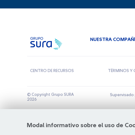
NUESTRA COMPAÑ
CENTRO DE RECURSOS
TÉRMINOS Y 
© Copyright Grupo SURA
Supervisado 
2026
Modal informativo sobre el uso de Co