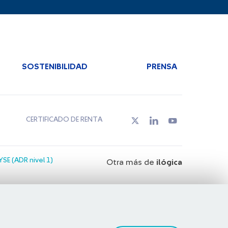
SOSTENIBILIDAD
PRENSA
CERTIFICADO DE RENTA
SE (ADR nivel 1)
Otra más de
ilógica