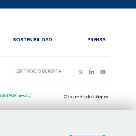
SOSTENIBILIDAD
PRENSA
CERTIFICADO DE RENTA
SE (ADR nivel 1)
Otra más de
ilógica