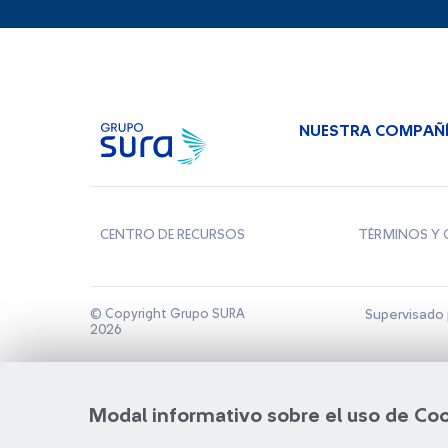
NUESTRA COMPAÑ
CENTRO DE RECURSOS
TÉRMINOS Y 
© Copyright Grupo SURA
Supervisado 
2026
Modal informativo sobre el uso de Co