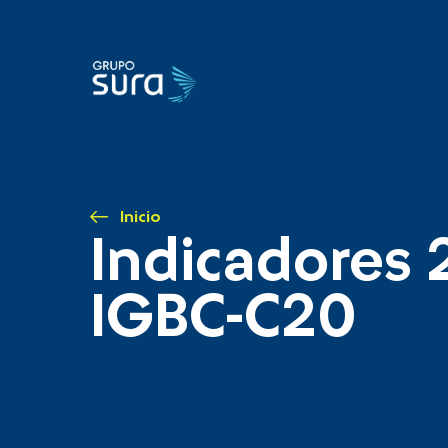
Inicio
Indicadores 
IGBC-C20