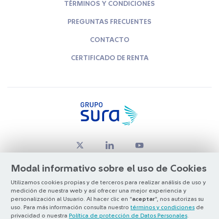
TÉRMINOS Y CONDICIONES
PREGUNTAS FRECUENTES
CONTACTO
CERTIFICADO DE RENTA
Modal informativo sobre el uso de Cookies
Utilizamos cookies propias y de terceros para realizar análisis de uso y
medición de nuestra web y así ofrecer una mejor experiencia y
© Copyright Grupo SURA 2026
personalización al Usuario. Al hacer clic en “
aceptar
”, nos autorizas su
uso. Para más información consulta nuestro
términos y condiciones
de
privacidad o nuestra
Política de protección de Datos Personales
.