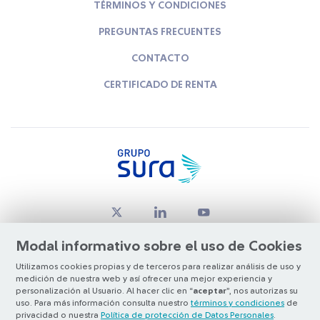
TÉRMINOS Y CONDICIONES
PREGUNTAS FRECUENTES
CONTACTO
CERTIFICADO DE RENTA
Modal informativo sobre el uso de Cookies
Utilizamos cookies propias y de terceros para realizar análisis de uso y
medición de nuestra web y así ofrecer una mejor experiencia y
© Copyright Grupo SURA 2026
personalización al Usuario. Al hacer clic en “
aceptar
”, nos autorizas su
uso. Para más información consulta nuestro
términos y condiciones
de
privacidad o nuestra
Política de protección de Datos Personales
.