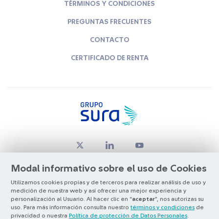
TÉRMINOS Y CONDICIONES
PREGUNTAS FRECUENTES
CONTACTO
CERTIFICADO DE RENTA
Modal informativo sobre el uso de Cookies
Utilizamos cookies propias y de terceros para realizar análisis de uso y
medición de nuestra web y así ofrecer una mejor experiencia y
© Copyright Grupo SURA 2026
personalización al Usuario. Al hacer clic en “
aceptar
”, nos autorizas su
uso. Para más información consulta nuestro
términos y condiciones
de
privacidad o nuestra
Política de protección de Datos Personales
.