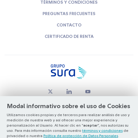
TÉRMINOS Y CONDICIONES
PREGUNTAS FRECUENTES
CONTACTO
CERTIFICADO DE RENTA
Modal informativo sobre el uso de Cookies
Utilizamos cookies propias y de terceros para realizar análisis de uso y
medición de nuestra web y así ofrecer una mejor experiencia y
© Copyright Grupo SURA 2026
personalización al Usuario. Al hacer clic en “
aceptar
”, nos autorizas su
uso. Para más información consulta nuestro
términos y condiciones
de
privacidad o nuestra
Política de protección de Datos Personales
.