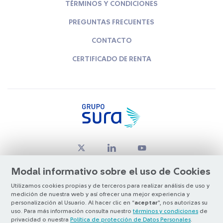
TÉRMINOS Y CONDICIONES
PREGUNTAS FRECUENTES
CONTACTO
CERTIFICADO DE RENTA
Modal informativo sobre el uso de Cookies
Utilizamos cookies propias y de terceros para realizar análisis de uso y
medición de nuestra web y así ofrecer una mejor experiencia y
© Copyright Grupo SURA 2026
personalización al Usuario. Al hacer clic en “
aceptar
”, nos autorizas su
uso. Para más información consulta nuestro
términos y condiciones
de
privacidad o nuestra
Política de protección de Datos Personales
.