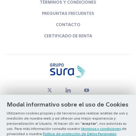
TÉRMINOS Y CONDICIONES
PREGUNTAS FRECUENTES
CONTACTO
CERTIFICADO DE RENTA
Modal informativo sobre el uso de Cookies
Utilizamos cookies propias y de terceros para realizar análisis de uso y
medición de nuestra web y así ofrecer una mejor experiencia y
© Copyright Grupo SURA 2026
personalización al Usuario. Al hacer clic en “
aceptar
”, nos autorizas su
uso. Para más información consulta nuestro
términos y condiciones
de
privacidad o nuestra
Política de protección de Datos Personales
.