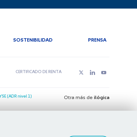
SOSTENIBILIDAD
PRENSA
CERTIFICADO DE RENTA
SE (ADR nivel 1)
Otra más de
ilógica