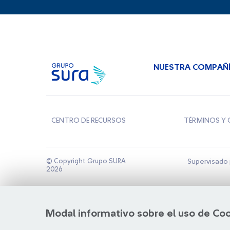
NUESTRA COMPAÑ
CENTRO DE RECURSOS
TÉRMINOS Y 
© Copyright Grupo SURA
Supervisado 
2026
Modal informativo sobre el uso de Co