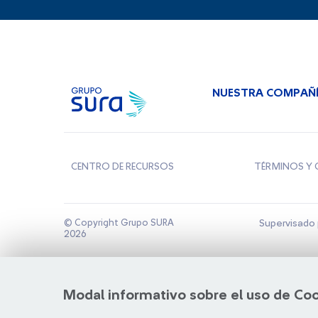
NUESTRA COMPAÑ
CENTRO DE RECURSOS
TÉRMINOS Y 
© Copyright Grupo SURA
Supervisado 
2026
Modal informativo sobre el uso de Co