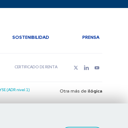
SOSTENIBILIDAD
PRENSA
CERTIFICADO DE RENTA
SE (ADR nivel 1)
Otra más de
ilógica