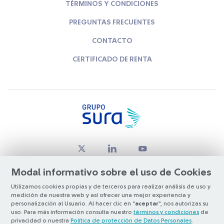
TÉRMINOS Y CONDICIONES
PREGUNTAS FRECUENTES
CONTACTO
CERTIFICADO DE RENTA
Modal informativo sobre el uso de Cookies
Utilizamos cookies propias y de terceros para realizar análisis de uso y
medición de nuestra web y así ofrecer una mejor experiencia y
© Copyright Grupo SURA 2026
personalización al Usuario. Al hacer clic en “
aceptar
”, nos autorizas su
uso. Para más información consulta nuestro
términos y condiciones
de
privacidad o nuestra
Política de protección de Datos Personales
.