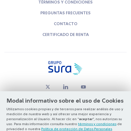
TÉRMINOS Y CONDICIONES
PREGUNTAS FRECUENTES
CONTACTO
CERTIFICADO DE RENTA
Modal informativo sobre el uso de Cookies
Utilizamos cookies propias y de terceros para realizar análisis de uso y
medición de nuestra web y así ofrecer una mejor experiencia y
© Copyright Grupo SURA 2026
personalización al Usuario. Al hacer clic en “
aceptar
”, nos autorizas su
uso. Para más información consulta nuestro
términos y condiciones
de
privacidad o nuestra
Política de protección de Datos Personales
.