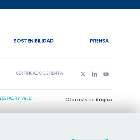
SOSTENIBILIDAD
PRENSA
CERTIFICADO DE RENTA
SE (ADR nivel 1)
Otra más de
ilógica