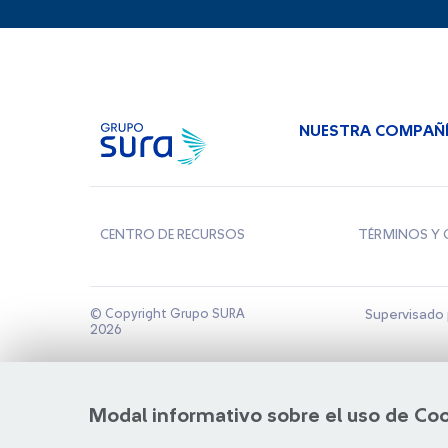
NUESTRA COMPAÑ
CENTRO DE RECURSOS
TÉRMINOS Y 
© Copyright Grupo SURA
Supervisado 
2026
Modal informativo sobre el uso de Co