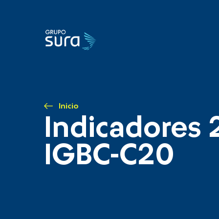
Inicio
Indicadores 
IGBC-C20