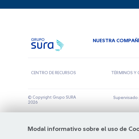
NUESTRA COMPAÑ
CENTRO DE RECURSOS
TÉRMINOS Y 
© Copyright Grupo SURA
Supervisado 
2026
Modal informativo sobre el uso de Co