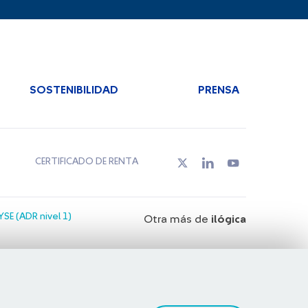
SOSTENIBILIDAD
PRENSA
CERTIFICADO DE RENTA
SE (ADR nivel 1)
Otra más de
ilógica