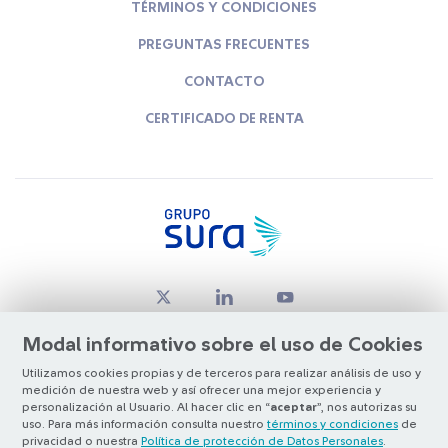
TÉRMINOS Y CONDICIONES
PREGUNTAS FRECUENTES
CONTACTO
CERTIFICADO DE RENTA
Modal informativo sobre el uso de Cookies
Utilizamos cookies propias y de terceros para realizar análisis de uso y
medición de nuestra web y así ofrecer una mejor experiencia y
© Copyright Grupo SURA 2026
personalización al Usuario. Al hacer clic en “
aceptar
”, nos autorizas su
uso. Para más información consulta nuestro
términos y condiciones
de
privacidad o nuestra
Política de protección de Datos Personales
.