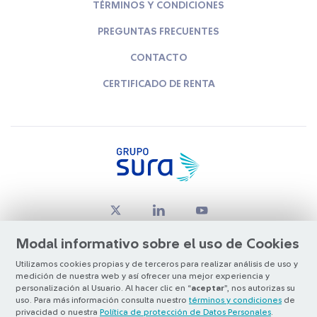
TÉRMINOS Y CONDICIONES
PREGUNTAS FRECUENTES
CONTACTO
CERTIFICADO DE RENTA
Modal informativo sobre el uso de Cookies
Utilizamos cookies propias y de terceros para realizar análisis de uso y
medición de nuestra web y así ofrecer una mejor experiencia y
© Copyright Grupo SURA 2026
personalización al Usuario. Al hacer clic en “
aceptar
”, nos autorizas su
uso. Para más información consulta nuestro
términos y condiciones
de
privacidad o nuestra
Política de protección de Datos Personales
.