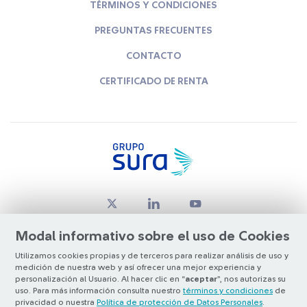
TÉRMINOS Y CONDICIONES
PREGUNTAS FRECUENTES
CONTACTO
CERTIFICADO DE RENTA
Modal informativo sobre el uso de Cookies
Utilizamos cookies propias y de terceros para realizar análisis de uso y
medición de nuestra web y así ofrecer una mejor experiencia y
© Copyright Grupo SURA 2026
personalización al Usuario. Al hacer clic en “
aceptar
”, nos autorizas su
uso. Para más información consulta nuestro
términos y condiciones
de
privacidad o nuestra
Política de protección de Datos Personales
.