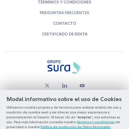
TÉRMINOS Y CONDICIONES
PREGUNTAS FRECUENTES
CONTACTO
CERTIFICADO DE RENTA
Modal informativo sobre el uso de Cookies
Utilizamos cookies propias y de terceros para realizar análisis de uso y
medición de nuestra web y así ofrecer una mejor experiencia y
© Copyright Grupo SURA 2026
personalización al Usuario. Al hacer clic en “
aceptar
”, nos autorizas su
uso. Para más información consulta nuestro
términos y condiciones
de
privacidad o nuestra
Política de protección de Datos Personales
.