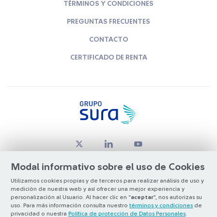
TÉRMINOS Y CONDICIONES
PREGUNTAS FRECUENTES
CONTACTO
CERTIFICADO DE RENTA
Modal informativo sobre el uso de Cookies
Utilizamos cookies propias y de terceros para realizar análisis de uso y
medición de nuestra web y así ofrecer una mejor experiencia y
© Copyright Grupo SURA 2026
personalización al Usuario. Al hacer clic en “
aceptar
”, nos autorizas su
uso. Para más información consulta nuestro
términos y condiciones
de
privacidad o nuestra
Política de protección de Datos Personales
.