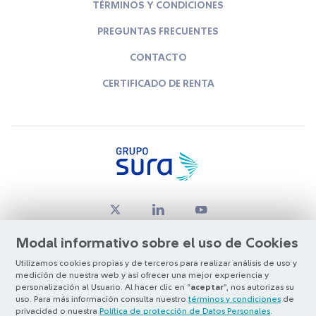
TÉRMINOS Y CONDICIONES
PREGUNTAS FRECUENTES
CONTACTO
CERTIFICADO DE RENTA
Modal informativo sobre el uso de Cookies
Utilizamos cookies propias y de terceros para realizar análisis de uso y
medición de nuestra web y así ofrecer una mejor experiencia y
© Copyright Grupo SURA 2026
personalización al Usuario. Al hacer clic en “
aceptar
”, nos autorizas su
uso. Para más información consulta nuestro
términos y condiciones
de
privacidad o nuestra
Política de protección de Datos Personales
.