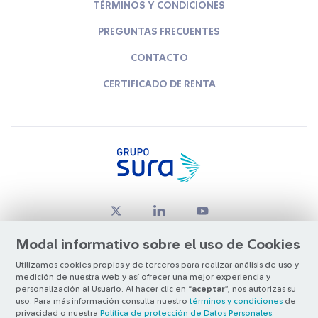
TÉRMINOS Y CONDICIONES
PREGUNTAS FRECUENTES
CONTACTO
CERTIFICADO DE RENTA
Modal informativo sobre el uso de Cookies
Utilizamos cookies propias y de terceros para realizar análisis de uso y
medición de nuestra web y así ofrecer una mejor experiencia y
© Copyright Grupo SURA 2026
personalización al Usuario. Al hacer clic en “
aceptar
”, nos autorizas su
uso. Para más información consulta nuestro
términos y condiciones
de
privacidad o nuestra
Política de protección de Datos Personales
.