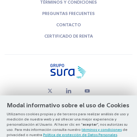
TÉRMINOS Y CONDICIONES
PREGUNTAS FRECUENTES
CONTACTO
CERTIFICADO DE RENTA
Modal informativo sobre el uso de Cookies
Utilizamos cookies propias y de terceros para realizar análisis de uso y
medición de nuestra web y así ofrecer una mejor experiencia y
© Copyright Grupo SURA 2026
personalización al Usuario. Al hacer clic en “
aceptar
”, nos autorizas su
uso. Para más información consulta nuestro
términos y condiciones
de
privacidad o nuestra
Política de protección de Datos Personales
.