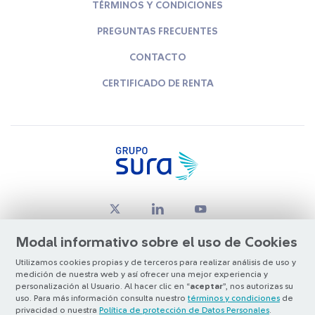
TÉRMINOS Y CONDICIONES
PREGUNTAS FRECUENTES
CONTACTO
CERTIFICADO DE RENTA
Modal informativo sobre el uso de Cookies
Utilizamos cookies propias y de terceros para realizar análisis de uso y
medición de nuestra web y así ofrecer una mejor experiencia y
© Copyright Grupo SURA 2026
personalización al Usuario. Al hacer clic en “
aceptar
”, nos autorizas su
uso. Para más información consulta nuestro
términos y condiciones
de
privacidad o nuestra
Política de protección de Datos Personales
.