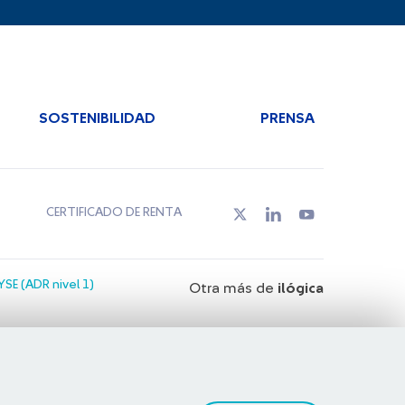
SOSTENIBILIDAD
PRENSA
CERTIFICADO DE RENTA
SE (ADR nivel 1)
Otra más de
ilógica