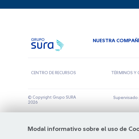
NUESTRA COMPAÑ
CENTRO DE RECURSOS
TÉRMINOS Y 
© Copyright Grupo SURA
Supervisado 
2026
Modal informativo sobre el uso de Co