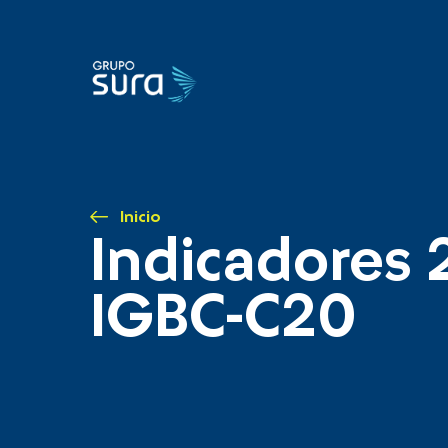
Inicio
Indicadores 
IGBC-C20