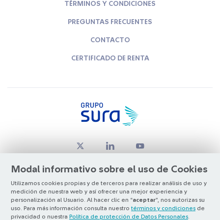
TÉRMINOS Y CONDICIONES
PREGUNTAS FRECUENTES
CONTACTO
CERTIFICADO DE RENTA
Modal informativo sobre el uso de Cookies
Utilizamos cookies propias y de terceros para realizar análisis de uso y
medición de nuestra web y así ofrecer una mejor experiencia y
© Copyright Grupo SURA 2026
personalización al Usuario. Al hacer clic en “
aceptar
”, nos autorizas su
uso. Para más información consulta nuestro
términos y condiciones
de
privacidad o nuestra
Política de protección de Datos Personales
.