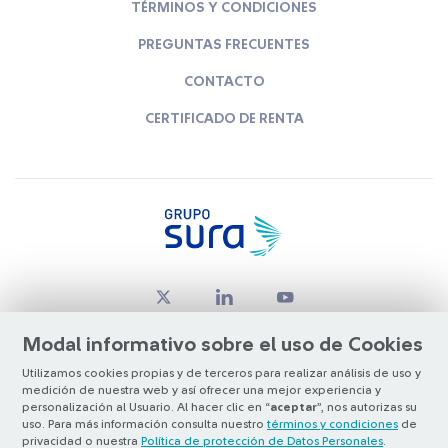
TÉRMINOS Y CONDICIONES
PREGUNTAS FRECUENTES
CONTACTO
CERTIFICADO DE RENTA
Modal informativo sobre el uso de Cookies
Utilizamos cookies propias y de terceros para realizar análisis de uso y
medición de nuestra web y así ofrecer una mejor experiencia y
© Copyright Grupo SURA 2026
personalización al Usuario. Al hacer clic en “
aceptar
”, nos autorizas su
uso. Para más información consulta nuestro
términos y condiciones
de
privacidad o nuestra
Política de protección de Datos Personales
.