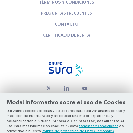
TÉRMINOS Y CONDICIONES
PREGUNTAS FRECUENTES
CONTACTO
CERTIFICADO DE RENTA
Modal informativo sobre el uso de Cookies
Utilizamos cookies propias y de terceros para realizar análisis de uso y
medición de nuestra web y así ofrecer una mejor experiencia y
© Copyright Grupo SURA 2026
personalización al Usuario. Al hacer clic en “
aceptar
”, nos autorizas su
uso. Para más información consulta nuestro
términos y condiciones
de
privacidad o nuestra
Política de protección de Datos Personales
.