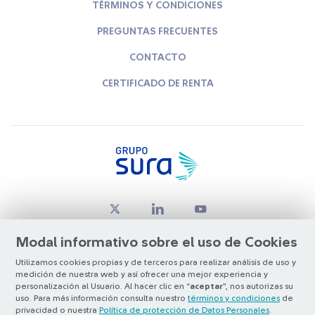
TÉRMINOS Y CONDICIONES
PREGUNTAS FRECUENTES
CONTACTO
CERTIFICADO DE RENTA
Modal informativo sobre el uso de Cookies
Utilizamos cookies propias y de terceros para realizar análisis de uso y
medición de nuestra web y así ofrecer una mejor experiencia y
© Copyright Grupo SURA 2026
personalización al Usuario. Al hacer clic en “
aceptar
”, nos autorizas su
uso. Para más información consulta nuestro
términos y condiciones
de
privacidad o nuestra
Política de protección de Datos Personales
.