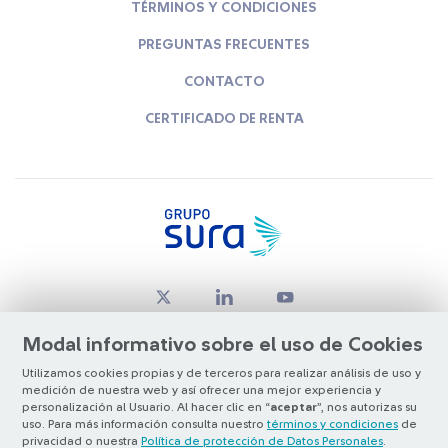
TÉRMINOS Y CONDICIONES
PREGUNTAS FRECUENTES
CONTACTO
CERTIFICADO DE RENTA
Modal informativo sobre el uso de Cookies
Utilizamos cookies propias y de terceros para realizar análisis de uso y
medición de nuestra web y así ofrecer una mejor experiencia y
© Copyright Grupo SURA 2026
personalización al Usuario. Al hacer clic en “
aceptar
”, nos autorizas su
uso. Para más información consulta nuestro
términos y condiciones
de
privacidad o nuestra
Política de protección de Datos Personales
.