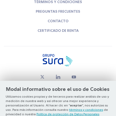
TÉRMINOS Y CONDICIONES
PREGUNTAS FRECUENTES
CONTACTO
CERTIFICADO DE RENTA
Modal informativo sobre el uso de Cookies
Utilizamos cookies propias y de terceros para realizar análisis de uso y
medición de nuestra web y así ofrecer una mejor experiencia y
© Copyright Grupo SURA 2026
personalización al Usuario. Al hacer clic en “
aceptar
”, nos autorizas su
uso. Para más información consulta nuestro
términos y condiciones
de
privacidad o nuestra
Política de protección de Datos Personales
.