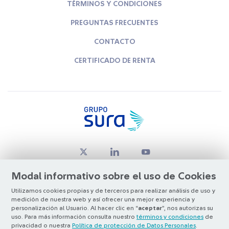
TÉRMINOS Y CONDICIONES
PREGUNTAS FRECUENTES
CONTACTO
CERTIFICADO DE RENTA
Modal informativo sobre el uso de Cookies
Utilizamos cookies propias y de terceros para realizar análisis de uso y
medición de nuestra web y así ofrecer una mejor experiencia y
© Copyright Grupo SURA 2026
personalización al Usuario. Al hacer clic en “
aceptar
”, nos autorizas su
uso. Para más información consulta nuestro
términos y condiciones
de
privacidad o nuestra
Política de protección de Datos Personales
.